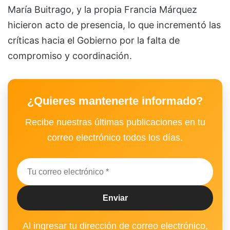
María Buitrago, y la propia Francia Márquez
hicieron acto de presencia, lo que incrementó las
críticas hacia el Gobierno por la falta de
compromiso y coordinación.
¿Quieres mantenerte informado?
Recibe nuestras últimas publicaciones en tu
correo electrónico todos los días.
Al ingresar tu dirección de correo electrónico,