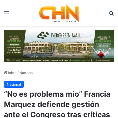
Menú
B
Inicio
/
Nacional
Nacional
“No es problema mío” Francia
Marquez defiende gestión
ante el Congreso tras críticas