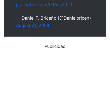
pic.twitter.com/cRAcju2hLt
— Daniel F. Briceño (@Danielbricen)
August 21, 2024
Publicidad