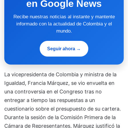
en Google News
Recibe nuestras noticias al instante y mantente
informado con la actualidad de Colombia y el
mundo.
Seguir ahora →
La vicepresidenta de Colombia y ministra de la
Igualdad, Francia Márquez, se vio envuelta en
una controversia en el Congreso tras no
entregar a tiempo las respuestas a un
cuestionario sobre el presupuesto de su cartera.
Durante la sesión de la Comisión Primera de la
Cámara de Representantes, Márquez justificó la