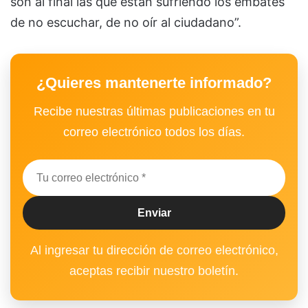
son al final las que están sufriendo los embates
de no escuchar, de no oír al ciudadano”.
¿Quieres mantenerte informado?
Recibe nuestras últimas publicaciones en tu
correo electrónico todos los días.
Al ingresar tu dirección de correo electrónico,
aceptas recibir nuestro boletín.