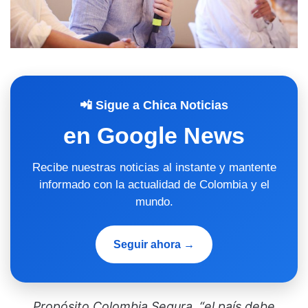
📲 Sigue a Chica Noticias
en Google News
Recibe nuestras noticias al instante y mantente
informado con la actualidad de Colombia y el
mundo.
Seguir ahora →
Propósito Colombia Segura, “el país debe