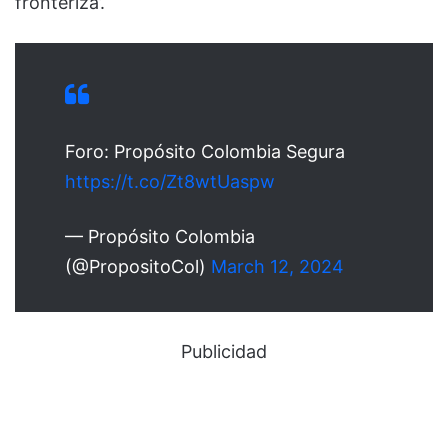
fronteriza’.
Foro: Propósito Colombia Segura
https://t.co/Zt8wtUaspw
— Propósito Colombia
(@PropositoCol)
March 12, 2024
Publicidad