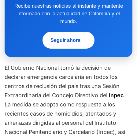
Recibe nuestras noticias al instante y mantente
informado con la actualidad de Colombia y el
mundo.
Seguir ahora →
El Gobierno Nacional tomó la decisión de
declarar emergencia carcelaria en todos los
centros de reclusión del país tras una Sesión
Extraordinaria del Concejo Directivo del
Inpec
.
La medida se adopta como respuesta a los
recientes casos de homicidios, atentados y
amenazas dirigidas al personal del Instituto
Nacional Penitenciario y Carcelario (Inpec), así