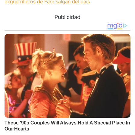
exguerrilleros de Farc salgan del país
Publicidad