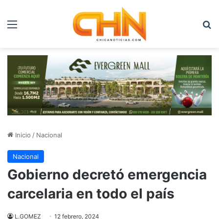
Menú
B
Inicio
/
Nacional
Nacional
Gobierno decretó emergencia
carcelaria en todo el país
L.GOMEZ
12 febrero, 2024