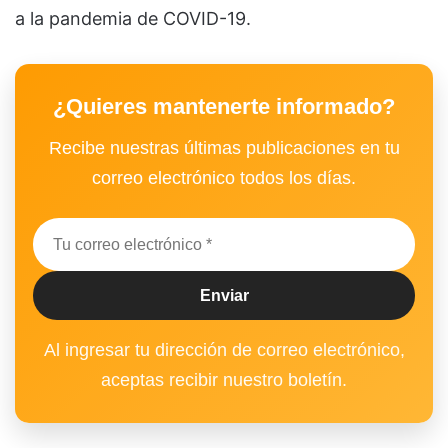
a la pandemia de COVID-19.
¿Quieres mantenerte informado?
Recibe nuestras últimas publicaciones en tu
correo electrónico todos los días.
Al ingresar tu dirección de correo electrónico,
aceptas recibir nuestro boletín.