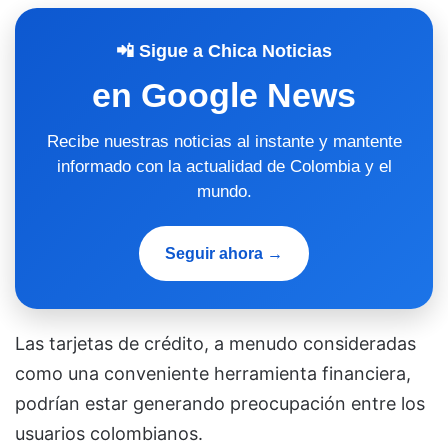
📲 Sigue a Chica Noticias
en Google News
Recibe nuestras noticias al instante y mantente
informado con la actualidad de Colombia y el
mundo.
Seguir ahora →
Las tarjetas de crédito, a menudo consideradas
como una conveniente herramienta financiera,
podrían estar generando preocupación entre los
usuarios colombianos.