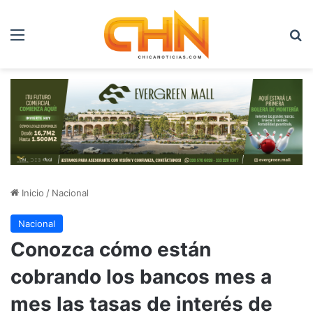
Menú
B
Inicio
/
Nacional
Nacional
Conozca cómo están
cobrando los bancos mes a
mes las tasas de interés de