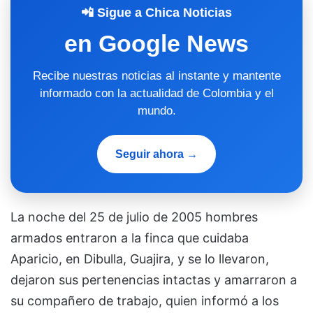
📲 Sigue a Chica Noticias
en Google News
Recibe nuestras noticias al instante y mantente
informado con la actualidad de Colombia y el
mundo.
Seguir ahora →
La noche del 25 de julio de 2005 hombres
armados entraron a la finca que cuidaba
Aparicio, en Dibulla, Guajira, y se lo llevaron,
dejaron sus pertenencias intactas y amarraron a
su compañero de trabajo, quien informó a los