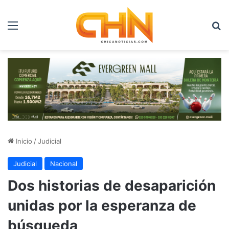
Menú
B
Inicio
/
Judicial
Judicial
Nacional
Dos historias de desaparición
unidas por la esperanza de
búsqueda