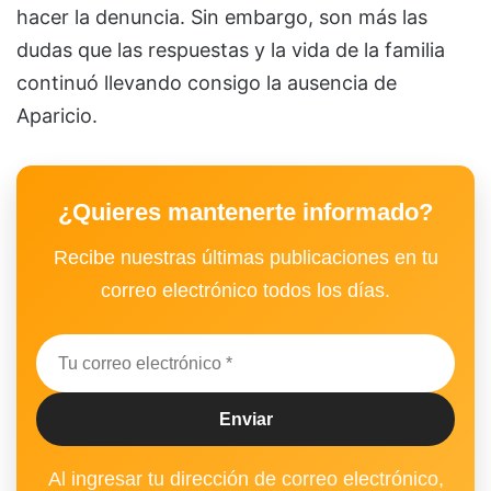
hacer la denuncia. Sin embargo, son más las
dudas que las respuestas y la vida de la familia
continuó llevando consigo la ausencia de
Aparicio.
¿Quieres mantenerte informado?
Recibe nuestras últimas publicaciones en tu
correo electrónico todos los días.
Al ingresar tu dirección de correo electrónico,