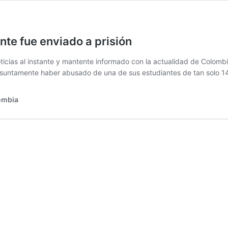
te fue enviado a prisión
icias al instante y mantente informado con la actualidad de Colombi
 presuntamente haber abusado de una de sus estudiantes de tan solo 
lombia