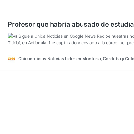
Profesor que habría abusado de estudian
Sigue a Chica Noticias en Google News Recibe nuestras not
Titiribí, en Antioquia, fue capturado y enviado a la cárcel por
Chicanoticias Noticias Líder en Montería, Córdoba y Co