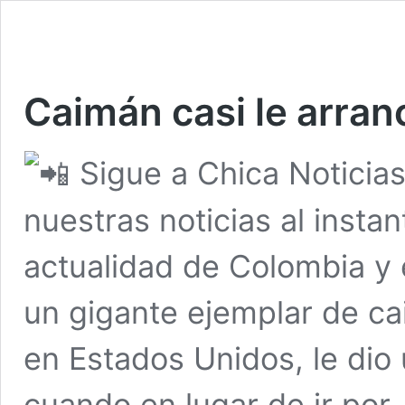
Caimán casi le arran
Sigue a Chica Noticia
nuestras noticias al insta
actualidad de Colombia y 
un gigante ejemplar de ca
en Estados Unidos, le dio
cuando en lugar de ir por