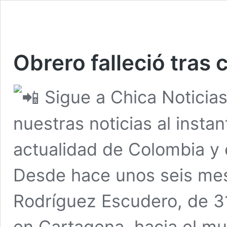
Obrero falleció tras 
Sigue a Chica Noticia
nuestras noticias al insta
actualidad de Colombia y
Desde hace unos seis me
Rodríguez Escudero, de 31 
en Cartagena, hacia el mu