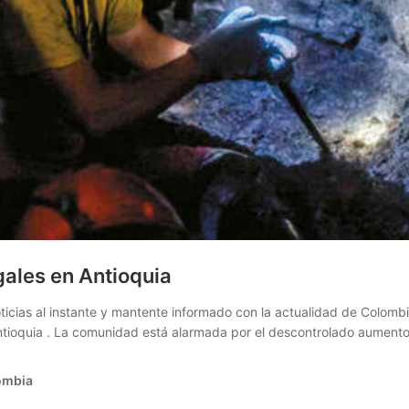
ales en Antioquia
icias al instante y mantente informado con la actualidad de Colomb
Antioquia . La comunidad está alarmada por el descontrolado aument
lombia