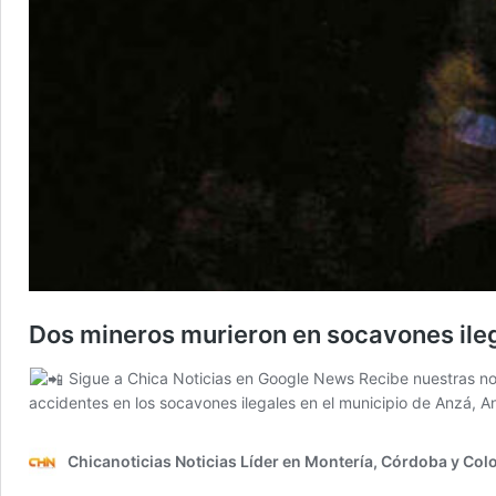
Dos mineros murieron en socavones ileg
Sigue a Chica Noticias en Google News Recibe nuestras not
accidentes en los socavones ilegales en el municipio de Anzá, 
Chicanoticias Noticias Líder en Montería, Córdoba y Co