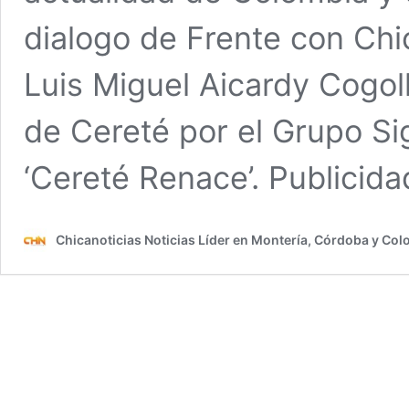
dialogo de Frente con Ch
Luis Miguel Aicardy Cogoll
de Cereté por el Grupo Si
‘Cereté Renace’. Publicid
Chicanoticias Noticias Líder en Montería, Córdoba y Co