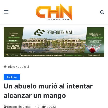
Menú
B
Inicio
/
Judicial
Judicial
Un abuelo murió al intentar
alcanzar un mango
Redacción Digital
21 abril, 2023