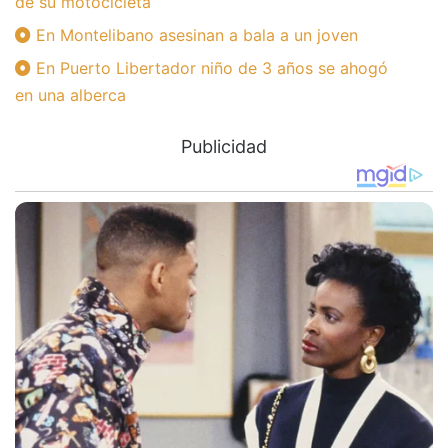
de su motocicleta
En Montelibano asesinan a bala a un joven
En Puerto Libertador niño de 3 años se ahogó
en una alberca
Publicidad