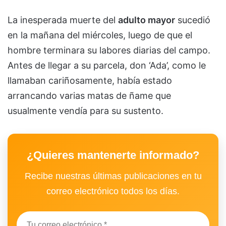
La inesperada muerte del
adulto mayor
sucedió
en la mañana del miércoles, luego de que el
hombre terminara su labores diarias del campo.
Antes de llegar a su parcela, don ‘Ada’, como le
llamaban cariñosamente, había estado
arrancando varias matas de ñame que
usualmente vendía para su sustento.
¿Quieres mantenerte informado?
Recibe nuestras últimas publicaciones en tu
correo electrónico todos los días.