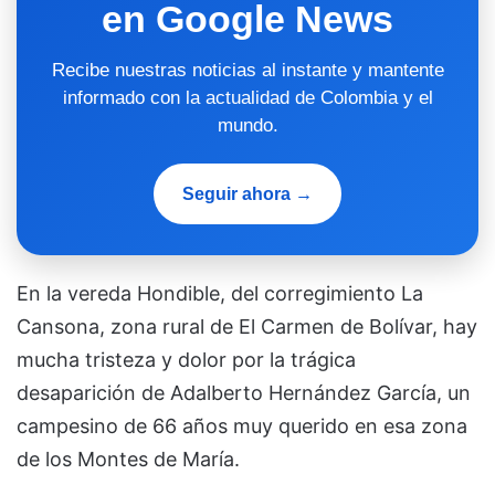
en Google News
Recibe nuestras noticias al instante y mantente
informado con la actualidad de Colombia y el
mundo.
Seguir ahora →
En la vereda Hondible, del corregimiento La
Cansona, zona rural de El Carmen de Bolívar, hay
mucha tristeza y dolor por la trágica
desaparición de Adalberto Hernández García, un
campesino de 66 años muy querido en esa zona
de los Montes de María.