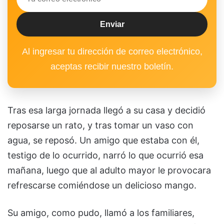
Al ingresar tu dirección de correo electrónico,
aceptas recibir nuestro boletín.
Tras esa larga jornada llegó a su casa y decidió
reposarse un rato, y tras tomar un vaso con
agua, se reposó. Un amigo que estaba con él,
testigo de lo ocurrido, narró lo que ocurrió esa
mañana, luego que al adulto mayor le provocara
refrescarse comiéndose un delicioso mango.
Su amigo, como pudo, llamó a los familiares,