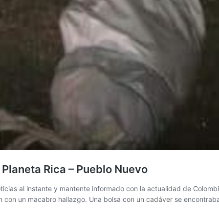
a Planeta Rica – Pueblo Nuevo
cias al instante y mantente informado con la actualidad de Colombia
ron con un macabro hallazgo. Una bolsa con un cadáver se encontra