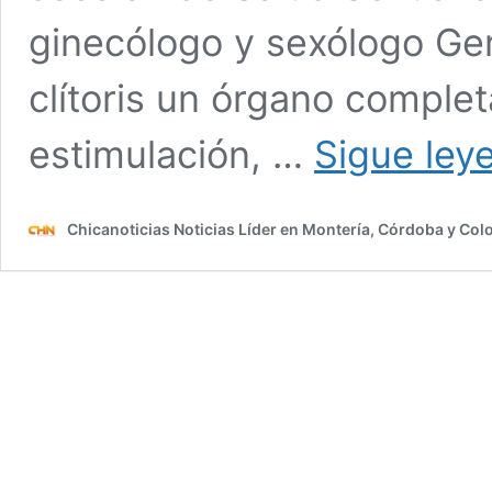
ginecólogo y sexólogo Ger
clítoris un órgano comple
estimulación, …
Sigue ley
Chicanoticias Noticias Líder en Montería, Córdoba y Co