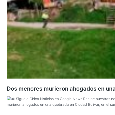
Dos menores murieron ahogados en un
Sigue a Chica Noticias en Google News Recibe nuestras not
murieron ahogados en una quebrada en Ciudad Bolívar, en el sur