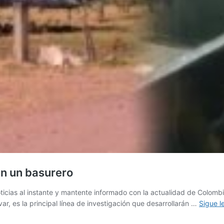
en un basurero
icias al instante y mantente informado con la actualidad de Colom
ívar, es la principal línea de investigación que desarrollarán …
Sigue 