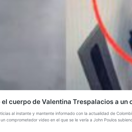
el cuerpo de Valentina Trespalacios a un 
icias al instante y mantente informado con la actualidad de Colombi
ó un comprometedor video en el que se le vería a John Poulos subie