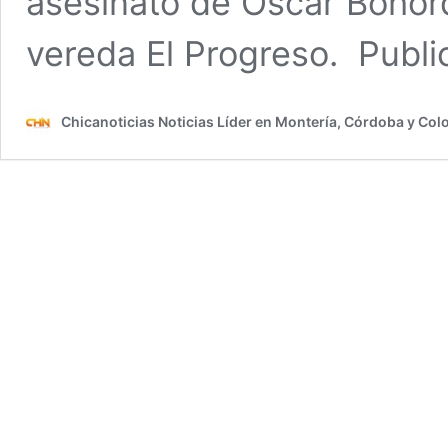
asesinato de Oscar Bohórq
vereda El Progreso. Publ
Chicanoticias Noticias Líder en Montería, Córdoba y Co